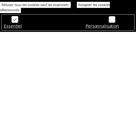
Refuser tous les cookies sauf les essentiels
Accepter les cookies
sélectionnés
Essentiel
Personnalisation