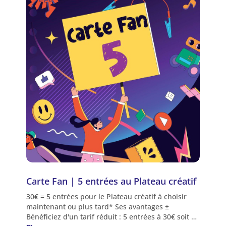
réservées dans le cadre d'une carte fan ne
peuvent être soumises à un échange.
Carte Fan | 5 entrées au Plateau créatif
30€ = 5 entrées pour le Plateau créatif à choisir
maintenant ou plus tard* Ses avantages ±
Bénéficiez d'un tarif réduit : 5 entrées à 30€ soit 5€