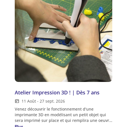
Atelier Impression 3D ! | Dès 7 ans
11 Août
-
27 sept. 2026
Venez découvrir le fonctionnement d'une
imprimante 3D en modélisant un petit objet qui
sera imprimé sur place et qui remplira une oeuvre
collaborative. L'occasion de découvrir d'autres
Plus