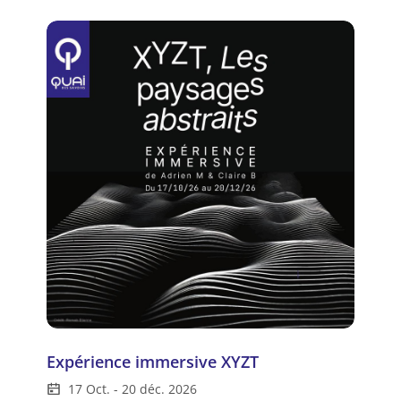
Expérience immersive XYZT
17 Oct.
-
20 déc. 2026